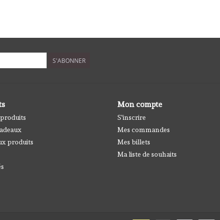
S'ABONNER
ts
Mon compte
 produits
S'inscrire
cadeaux
Mes commandes
x produits
Mes billets
Ma liste de souhaits
és