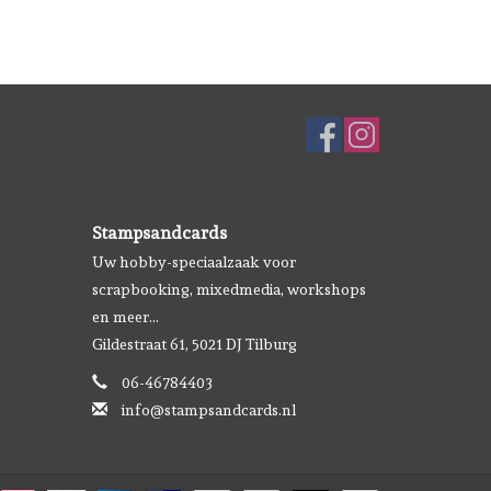
Stampsandcards
Uw hobby-speciaalzaak voor
scrapbooking, mixedmedia, workshops
en meer...
Gildestraat 61, 5021 DJ Tilburg
06-46784403
info@stampsandcards.nl