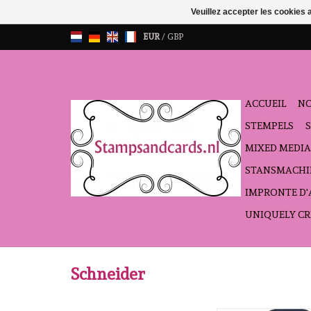
Veuillez accepter les cookies 
EUR
/
GBP
ACCUEIL
NO
STEMPELS
MIXED MEDIA
STANSMACHI
IMPRONTE D
UNIQUELY CR
Schneider