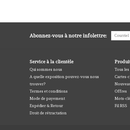
Abonnez-vous à notre infolettre:
Service à la clientèle
Produi
Qui sommes nous
Tous les
A quelle exposition pouvez-vous nous
Cartes-
trouver?
Nouveau
Termes et conditions
Offres
Mode de payement
Mots-cl
Expédier & Retour
Fil RSS
Droit de rétractation