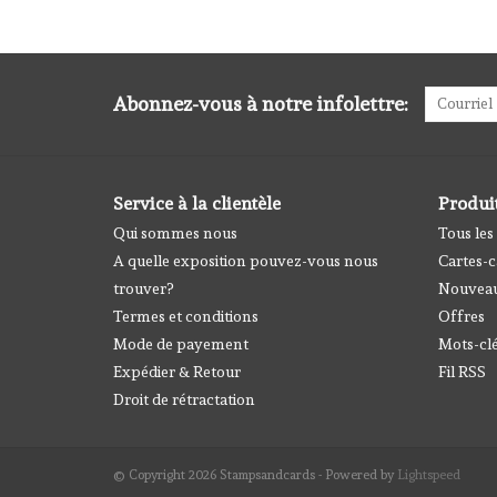
Abonnez-vous à notre infolettre:
Service à la clientèle
Produi
Qui sommes nous
Tous les
A quelle exposition pouvez-vous nous
Cartes-
trouver?
Nouveau
Termes et conditions
Offres
Mode de payement
Mots-cl
Expédier & Retour
Fil RSS
Droit de rétractation
© Copyright 2026 Stampsandcards - Powered by
Lightspeed