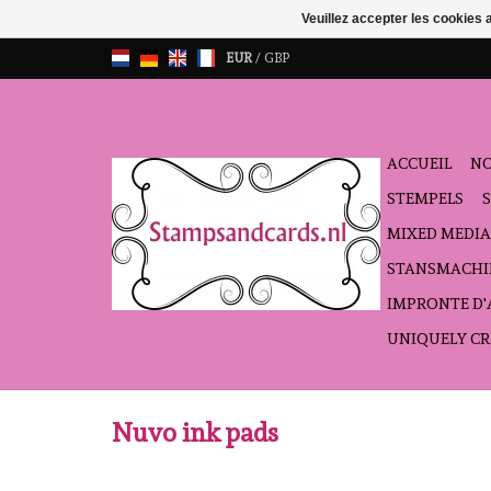
Veuillez accepter les cookies 
EUR
/
GBP
ACCUEIL
NO
STEMPELS
MIXED MEDIA
STANSMACHI
IMPRONTE D
UNIQUELY CR
Nuvo ink pads