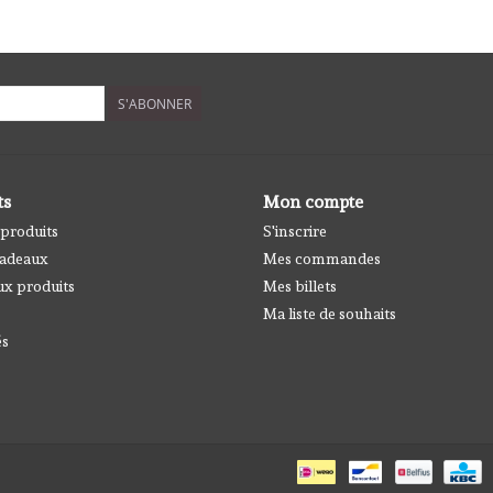
S'ABONNER
ts
Mon compte
 produits
S'inscrire
cadeaux
Mes commandes
x produits
Mes billets
Ma liste de souhaits
és