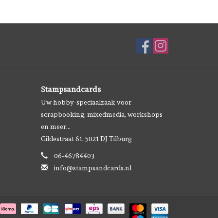
Stampsandcards
Uw hobby-speciaalzaak voor
scrapbooking, mixedmedia, workshops
en meer...
Gildestraat 61, 5021 DJ Tilburg
06-46784403
info@stampsandcards.nl