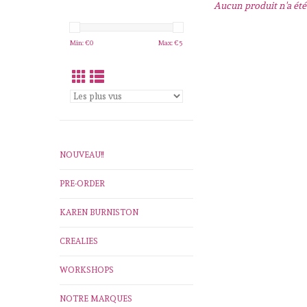
Aucun produit n'a été 
Min: €
0
Max: €
5
NOUVEAU!!
PRE-ORDER
KAREN BURNISTON
CREALIES
WORKSHOPS
NOTRE MARQUES