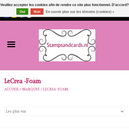
Veuillez accepter les cookies afin de rendre ce site plus fonctionnel. D'accord?
Oui
Non
En savoir plus sur les témoins (cookies) »
EUR
/
GBP
0 Articles - €0,00
Accueil
NOUVEAU!!
pre-order
Karen Burniston
LeCrea -Foam
ACCUEIL
/
MARQUES
/
LECREA -FOAM
Crealies
workshops
Notre Marques