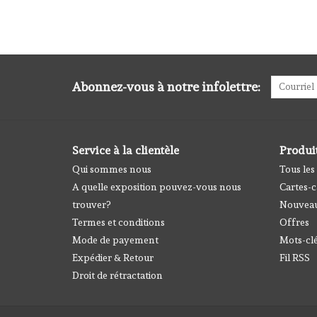
Abonnez-vous à notre infolettre:
Service à la clientèle
Produi
Qui sommes nous
Tous les
A quelle exposition pouvez-vous nous
Cartes-
trouver?
Nouveau
Termes et conditions
Offres
Mode de payement
Mots-cl
Expédier & Retour
Fil RSS
Droit de rétractation