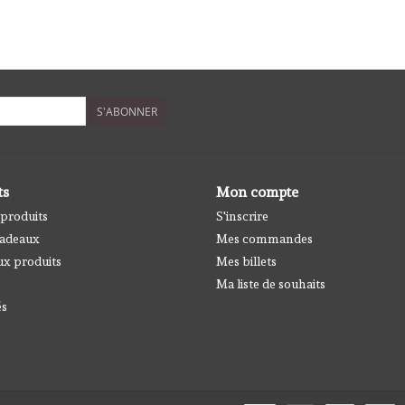
S'ABONNER
ts
Mon compte
 produits
S'inscrire
cadeaux
Mes commandes
x produits
Mes billets
Ma liste de souhaits
és