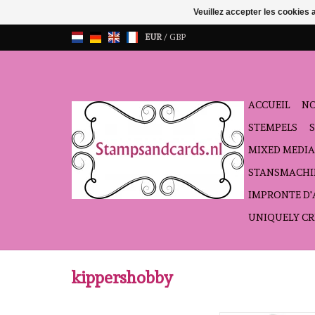
Veuillez accepter les cookies 
EUR
/
GBP
ACCUEIL
NO
STEMPELS
MIXED MEDIA
STANSMACHI
IMPRONTE D
UNIQUELY CR
kippershobby