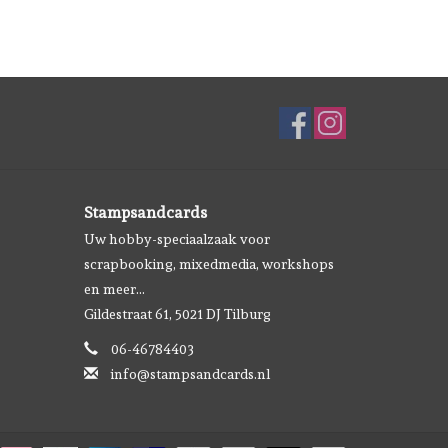
Stampsandcards
Uw hobby-speciaalzaak voor
scrapbooking, mixedmedia, workshops
en meer...
Gildestraat 61, 5021 DJ Tilburg
06-46784403
info@stampsandcards.nl