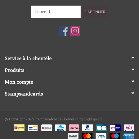
S'ABONNER
Service à la clientèle
Produits
Mon compte
Stampsandcards
© Copyright 2026 Stampsandcards - Powered by
Lightspeed