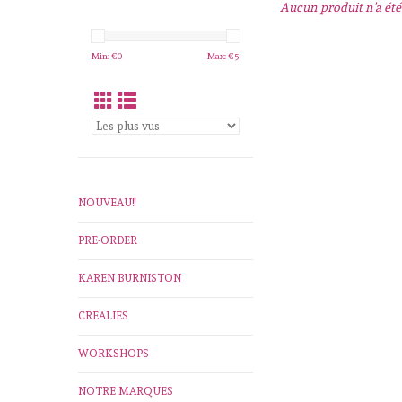
Aucun produit n'a été 
Min: €
0
Max: €
5
NOUVEAU!!
PRE-ORDER
KAREN BURNISTON
CREALIES
WORKSHOPS
NOTRE MARQUES