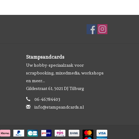
Stampsandcards
Uw hobby-speciaalzaak voor
scrapbooking, mixedmedia, workshops
en meer...
Gildestraat 61, 5021 DJ Tilburg
06-46784403
info@stampsandcards.nl