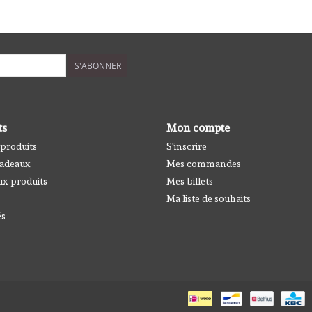
S'ABONNER
ts
Mon compte
 produits
S'inscrire
cadeaux
Mes commandes
x produits
Mes billets
Ma liste de souhaits
és