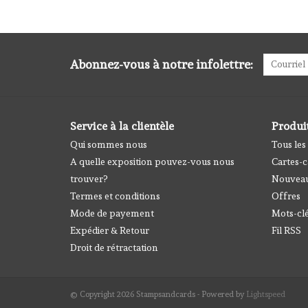
Abonnez-vous à notre infolettre:
Service à la clientèle
Produi
Qui sommes nous
Tous les
A quelle exposition pouvez-vous nous
Cartes-
trouver?
Nouveau
Termes et conditions
Offres
Mode de payement
Mots-cl
Expédier & Retour
Fil RSS
Droit de rétractation
© Copyright 2026 Stampsandcards - Powered by
Lightspeed