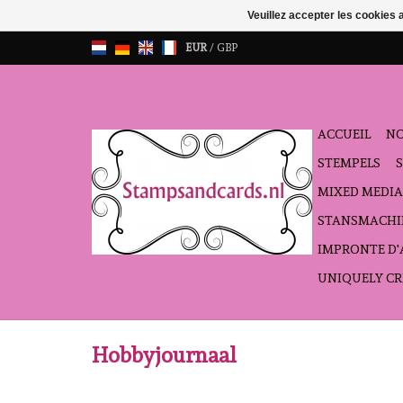
Veuillez accepter les cookies 
EUR
/
GBP
ACCUEIL
NO
STEMPELS
MIXED MEDIA
STANSMACHI
IMPRONTE D
UNIQUELY CR
Hobbyjournaal