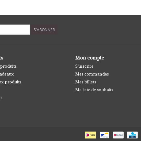
S'ABONNER
ts
Mon compte
 produits
S'inscrire
cadeaux
Mes commandes
x produits
Mes billets
Ma liste de souhaits
és