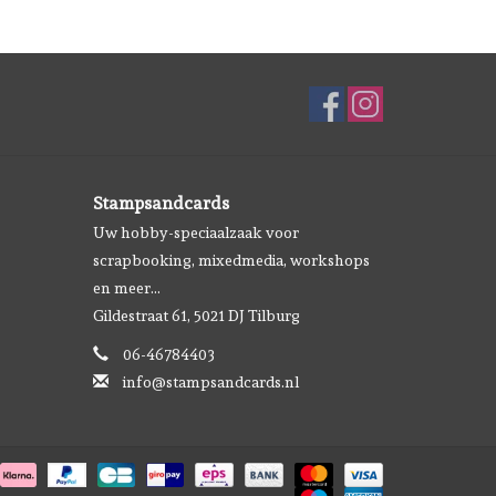
Stampsandcards
Uw hobby-speciaalzaak voor
scrapbooking, mixedmedia, workshops
en meer...
Gildestraat 61, 5021 DJ Tilburg
06-46784403
info@stampsandcards.nl