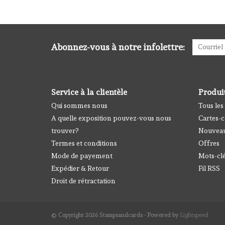
Abonnez-vous à notre infolettre:
Service à la clientèle
Produi
Qui sommes nous
Tous les
A quelle exposition pouvez-vous nous
Cartes-
trouver?
Nouveau
Termes et conditions
Offres
Mode de payement
Mots-cl
Expédier & Retour
Fil RSS
Droit de rétractation
© Copyright 2026 Stampsandcards - Powered by
Lightspeed