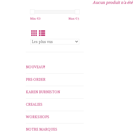
Aucun produit n'a été 
Min: €
0
Max: €
5
NOUVEAU!!
PRE-ORDER
KAREN BURNISTON
CREALIES
WORKSHOPS
NOTRE MARQUES