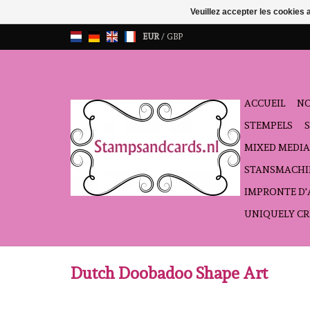
Veuillez accepter les cookies 
EUR
/
GBP
ACCUEIL
NO
STEMPELS
MIXED MEDIA
STANSMACHI
IMPRONTE D
UNIQUELY CR
Dutch Doobadoo Shape Art