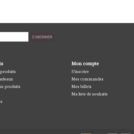
S'ABONNER
ts
Mon compte
 produits
S'inscrire
cadeaux
Mes commandes
x produits
Mes billets
Ma liste de souhaits
és