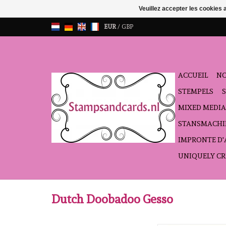
Veuillez accepter les cookies 
EUR
/
GBP
ACCUEIL
NO
STEMPELS
MIXED MEDIA
STANSMACHI
IMPRONTE D
UNIQUELY CR
Dutch Doobadoo Gesso