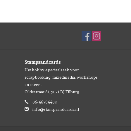
Stampsandcards
Uw hobby-speciaalzaak voor
scrapbooking, mixedmedia, workshops
en meer...
Gildestraat 61, 5021 DJ Tilburg
06-46784403
info@stampsandcards.nl