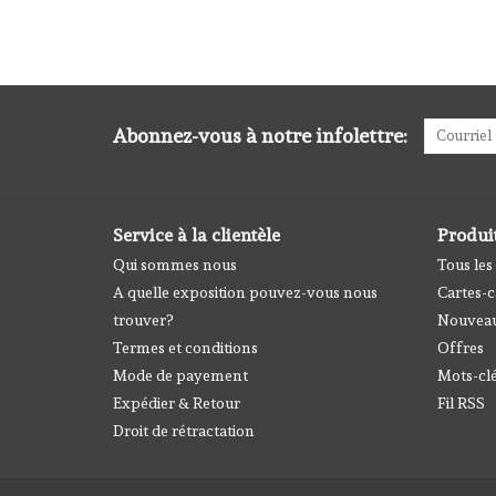
Abonnez-vous à notre infolettre:
Service à la clientèle
Produi
Qui sommes nous
Tous les
A quelle exposition pouvez-vous nous
Cartes-
trouver?
Nouveau
Termes et conditions
Offres
Mode de payement
Mots-cl
Expédier & Retour
Fil RSS
Droit de rétractation