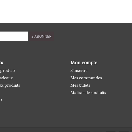
S'ABONNER
ts
Mon compte
 produits
S'inscrire
cadeaux
Mes commandes
x produits
Mes billets
Ma liste de souhaits
és