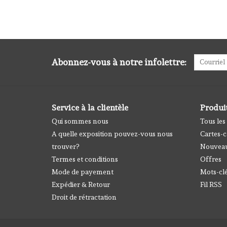
Abonnez-vous à notre infolettre:
Service à la clientèle
Produi
Qui sommes nous
Tous les
A quelle exposition pouvez-vous nous
Cartes-
trouver?
Nouveau
Termes et conditions
Offres
Mode de payement
Mots-cl
Expédier & Retour
Fil RSS
Droit de rétractation