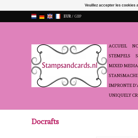
Veuillez accepter les cookies 
EUR
/
GBP
ACCUEIL
NO
STEMPELS
MIXED MEDIA
STANSMACHI
IMPRONTE D
UNIQUELY CR
Docrafts