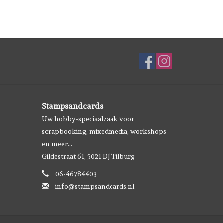
Stampsandcards
Uw hobby-speciaalzaak voor
scrapbooking, mixedmedia, workshops
en meer...
Gildestraat 61, 5021 DJ Tilburg
06-46784403
info@stampsandcards.nl