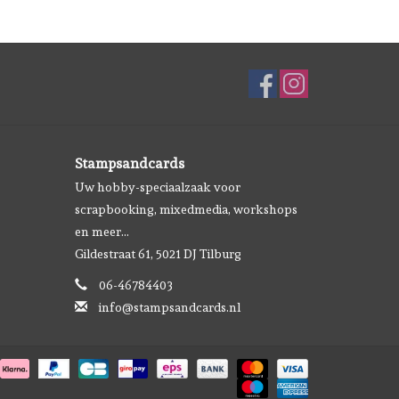
Stampsandcards
Uw hobby-speciaalzaak voor
scrapbooking, mixedmedia, workshops
en meer...
Gildestraat 61, 5021 DJ Tilburg
06-46784403
info@stampsandcards.nl