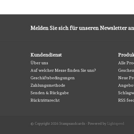
Melden Sie sich für unseren Newsletter an
Kundendienst
Produk
Über uns
Alle Pr
Auf welcher Messe finden Sie uns?
Geschen
Geschäftsbedingungen
Neue Pr
Zahlungsmethode
Angebo
Senden & Rückgabe
Schlagw
Rücktrittsrecht
RSS fee
© Copyright 2026 Stampsandcards - Powered by
Lightspeed