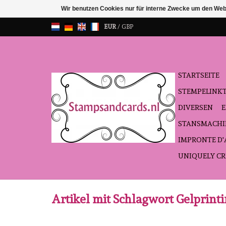
Wir benutzen Cookies nur für interne Zwecke um den Web
EUR
/
GBP
STARTSEITE
STEMPELINK
DIVERSEN
STANSMACHI
IMPRONTE D
UNIQUELY CR
Artikel mit Schlagwort Gelprinti