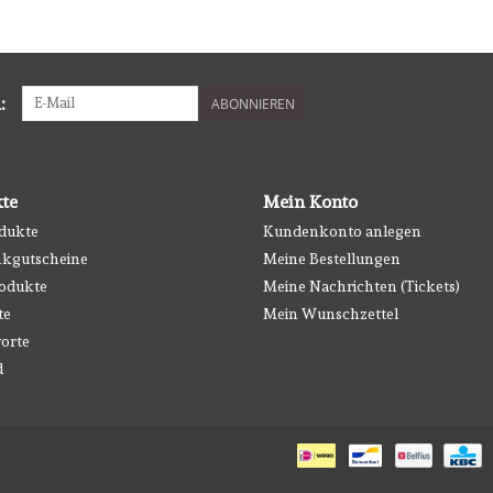
:
ABONNIEREN
te
Mein Konto
odukte
Kundenkonto anlegen
kgutscheine
Meine Bestellungen
odukte
Meine Nachrichten (Tickets)
te
Mein Wunschzettel
orte
d