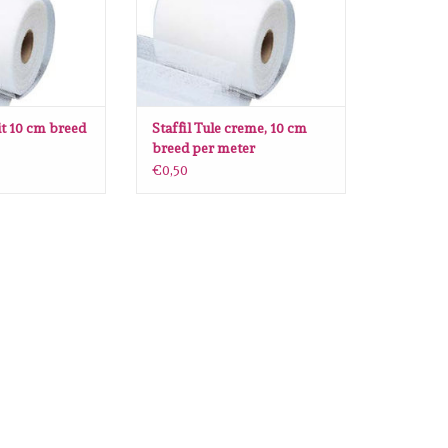
it 10 cm breed
Staffil Tule creme, 10 cm
breed per meter
€0,50