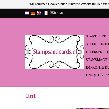
Wir benutzen Cookies nur für interne Zwecke um den Web
EUR
/
GBP
STARTSEITE
STEMPELINK
DIVERSEN
STANSMACHI
IMPRONTE D
UNIQUELY CR
Lint