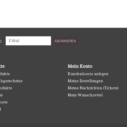
:
ABONNIEREN
te
Mein Konto
odukte
Kundenkonto anlegen
kgutscheine
Meine Bestellungen
odukte
Meine Nachrichten (Tickets)
te
Mein Wunschzettel
orte
d