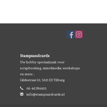
Stampsandcards
Uw hobby-speciaalzaak voor
scrapbooking, mixedmedia, workshops
en meer...
Gildestraat 61, 5021 DJ Tilburg
06-46784403
info@stampsandcards.nl