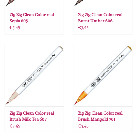
Zig Zig Clean Color real
Zig Zig Clean Color real
Sepia 605
Burnt Umber 606
€3,45
€3,45
Zig Zig Clean Color real
Zig Zig Clean Color real
Brush Milk Tea 607
Brush Marigold 701
€3,45
€3,45