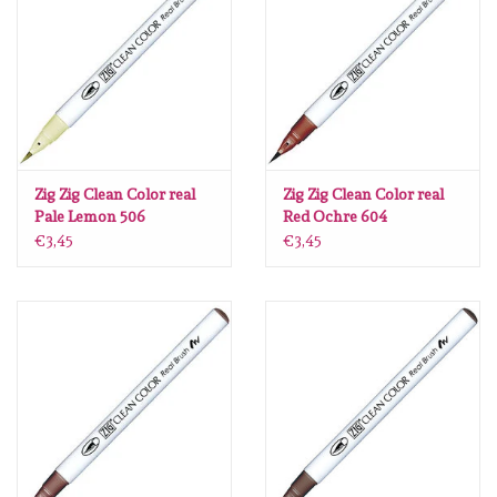
Zig Zig Clean Color real
Zig Zig Clean Color real
Pale Lemon 506
Red Ochre 604
€3,45
€3,45