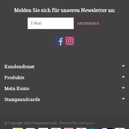
Melden Sie sich für unseren Newsletter an:
ABONNIEREN
Kundendienst
Produkte
Mein Konto
Stampsandcards
© Copyright 2026 Stampsandcards - Powered by
Lightspeed