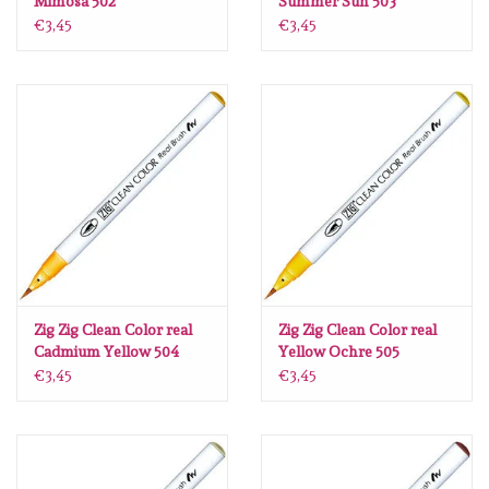
Mimosa 502
Summer Sun 503
€3,45
€3,45
Zig Zig Clean Color real
Zig Zig Clean Color real
Cadmium Yellow 504
Yellow Ochre 505
€3,45
€3,45