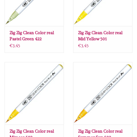
Zig Zig Clean Color real
Zig Zig Clean Color real
Pastel Green 422
Mid Yellow 501
€3,45
€3,45
Zig Zig Clean Color real
Zig Zig Clean Color real