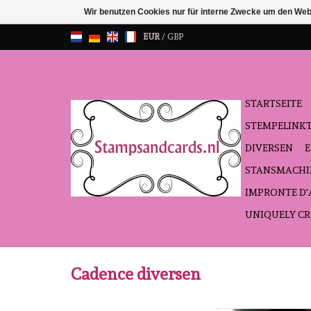
Wir benutzen Cookies nur für interne Zwecke um den Web
EUR
/
GBP
STARTSEITE
STEMPELINK
DIVERSEN
STANSMACHI
IMPRONTE D
UNIQUELY CR
Cadence diversen