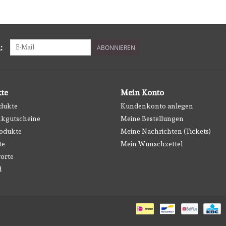
:
ABONNIEREN
te
Mein Konto
odukte
Kundenkonto anlegen
kgutscheine
Meine Bestellungen
odukte
Meine Nachrichten (Tickets)
te
Mein Wunschzettel
orte
d