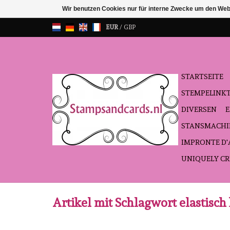
Wir benutzen Cookies nur für interne Zwecke um den Web
EUR
/
GBP
STARTSEITE
STEMPELINK
DIVERSEN
STANSMACHI
IMPRONTE D
UNIQUELY CR
Artikel mit Schlagwort elastisch