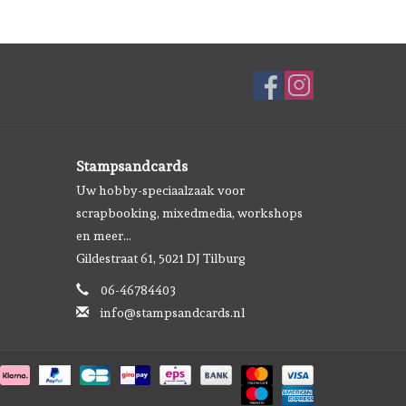
Stampsandcards
Uw hobby-speciaalzaak voor
scrapbooking, mixedmedia, workshops
en meer...
Gildestraat 61, 5021 DJ Tilburg
06-46784403
info@stampsandcards.nl