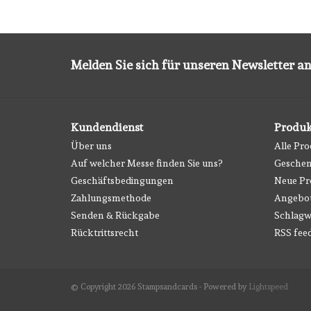
Melden Sie sich für unseren Newsletter an
Kundendienst
Produk
Über uns
Alle Pr
Auf welcher Messe finden Sie uns?
Geschen
Geschäftsbedingungen
Neue Pr
Zahlungsmethode
Angebo
Senden & Rückgabe
Schlagw
Rücktrittsrecht
RSS fee
© Copyright 2026 Stampsandcards - Powered by
Lightspeed