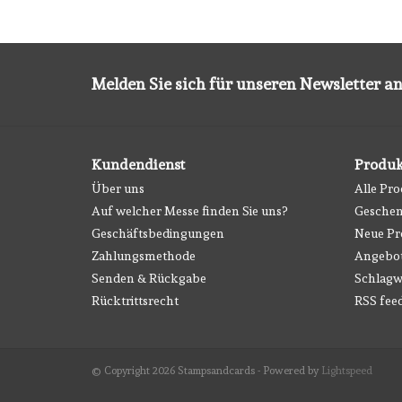
Melden Sie sich für unseren Newsletter an
Kundendienst
Produk
Über uns
Alle Pr
Auf welcher Messe finden Sie uns?
Geschen
Geschäftsbedingungen
Neue Pr
Zahlungsmethode
Angebo
Senden & Rückgabe
Schlagw
Rücktrittsrecht
RSS fee
© Copyright 2026 Stampsandcards - Powered by
Lightspeed