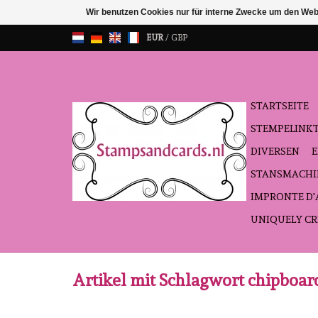
Wir benutzen Cookies nur für interne Zwecke um den Web
EUR
/
GBP
STARTSEITE
STEMPELINK
DIVERSEN
STANSMACHI
IMPRONTE D
UNIQUELY CR
Artikel mit Schlagwort chipboard