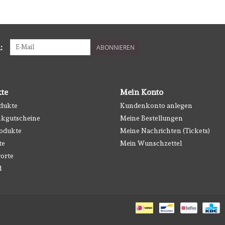
:
ABONNIEREN
te
Mein Konto
odukte
Kundenkonto anlegen
kgutscheine
Meine Bestellungen
odukte
Meine Nachrichten (Tickets)
te
Mein Wunschzettel
orte
d