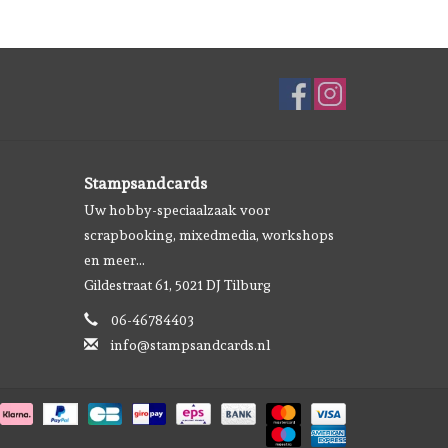
Stampsandcards
Uw hobby-speciaalzaak voor
scrapbooking, mixedmedia, workshops
en meer...
Gildestraat 61, 5021 DJ Tilburg
06-46784403
info@stampsandcards.nl