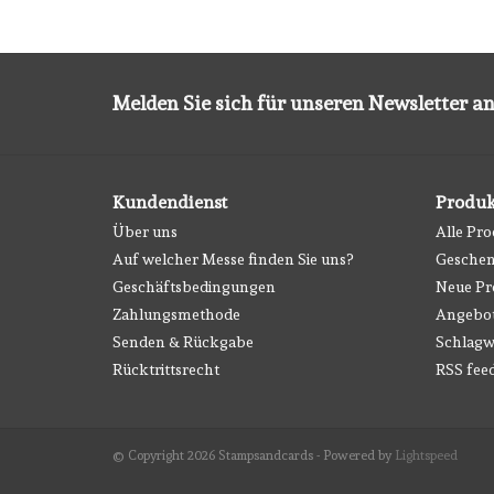
Melden Sie sich für unseren Newsletter an
Kundendienst
Produk
Über uns
Alle Pr
Auf welcher Messe finden Sie uns?
Geschen
Geschäftsbedingungen
Neue Pr
Zahlungsmethode
Angebo
Senden & Rückgabe
Schlagw
Rücktrittsrecht
RSS fee
© Copyright 2026 Stampsandcards - Powered by
Lightspeed