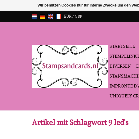
Wir benutzen Cookies nur für interne Zwecke um den Web
EUR
/
GBP
STARTSEITE
STEMPELINK
DIVERSEN
STANSMACHI
IMPRONTE D
UNIQUELY CR
Artikel mit Schlagwort 9 led's