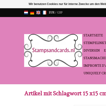
Wir benutzen Cookies nur für interne Zwecke um den Web
EUR
/
GBP
STARTSEITE
STEMPELINK
DIVERSEN
STANSMACHI
IMPRONTE D
UNIQUELY CR
Artikel mit Schlagwort 15 x15 c