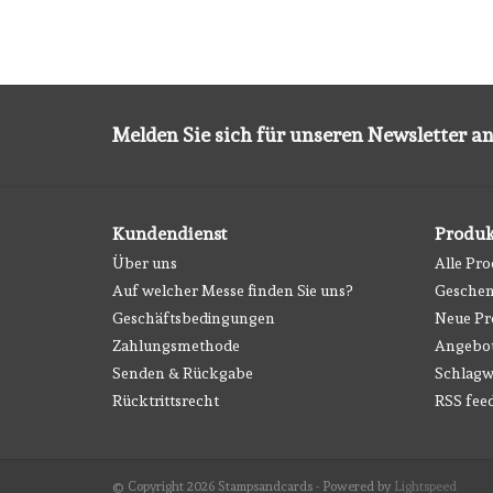
Melden Sie sich für unseren Newsletter an
Kundendienst
Produk
Über uns
Alle Pr
Auf welcher Messe finden Sie uns?
Geschen
Geschäftsbedingungen
Neue Pr
Zahlungsmethode
Angebo
Senden & Rückgabe
Schlagw
Rücktrittsrecht
RSS fee
© Copyright 2026 Stampsandcards - Powered by
Lightspeed