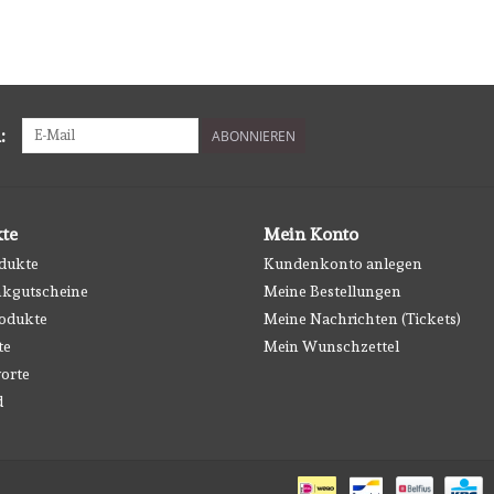
:
ABONNIEREN
te
Mein Konto
odukte
Kundenkonto anlegen
kgutscheine
Meine Bestellungen
odukte
Meine Nachrichten (Tickets)
te
Mein Wunschzettel
orte
d