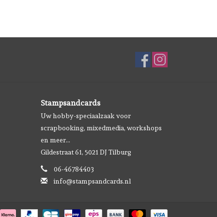
Stampsandcards
Uw hobby-speciaalzaak voor
scrapbooking, mixedmedia, workshops
en meer...
Gildestraat 61, 5021 DJ Tilburg
06-46784403
info@stampsandcards.nl