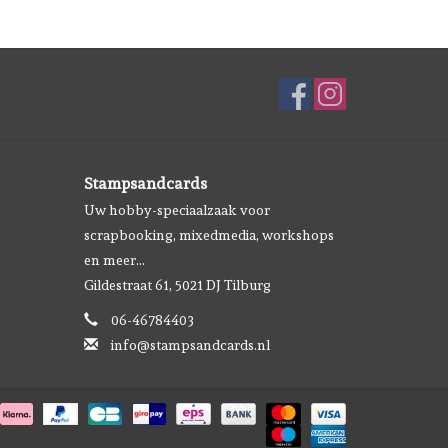
Stampsandcards
Uw hobby-speciaalzaak voor
scrapbooking, mixedmedia, workshops
en meer...
Gildestraat 61, 5021 DJ Tilburg
06-46784403
info@stampsandcards.nl