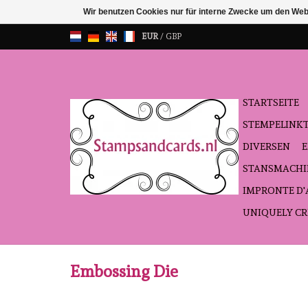
Wir benutzen Cookies nur für interne Zwecke um den Web
EUR
/
GBP
STARTSEITE
STEMPELINK
DIVERSEN
STANSMACHI
IMPRONTE D
UNIQUELY CR
Embossing Die