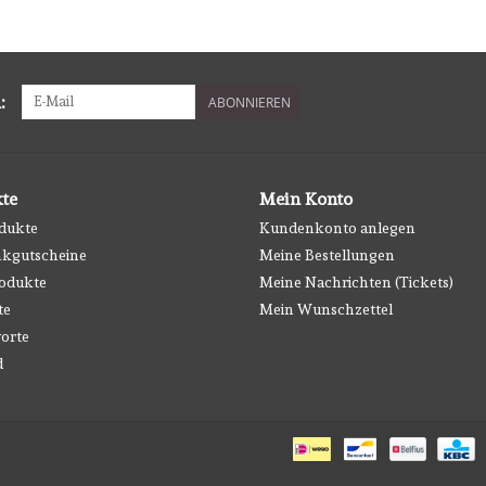
:
ABONNIEREN
te
Mein Konto
odukte
Kundenkonto anlegen
kgutscheine
Meine Bestellungen
odukte
Meine Nachrichten (Tickets)
te
Mein Wunschzettel
orte
d