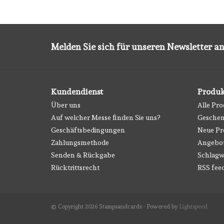
Melden Sie sich für unseren Newsletter an
Kundendienst
Produk
Über uns
Alle Pr
Auf welcher Messe finden Sie uns?
Geschen
Geschäftsbedingungen
Neue Pr
Zahlungsmethode
Angebo
Senden & Rückgabe
Schlagw
Rücktrittsrecht
RSS fee
© Copyright 2026 Stampsandcards - Powered by
Lightspeed