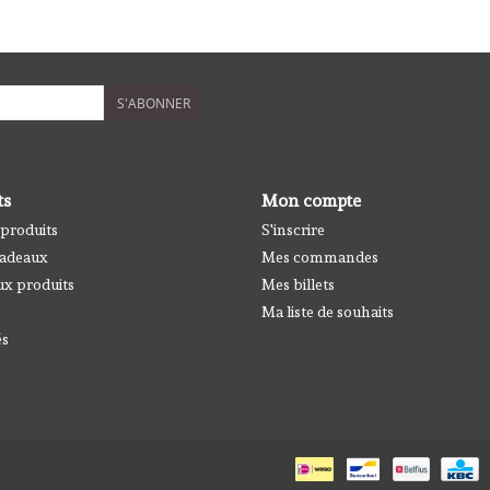
S'ABONNER
ts
Mon compte
 produits
S'inscrire
cadeaux
Mes commandes
x produits
Mes billets
Ma liste de souhaits
és