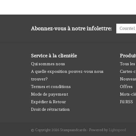
Abonnez-vous à notre infolettre:
Service à la clientèle
Produi
Qui sommes nous
Tous les
A quelle exposition pouvez-vous nous
Cartes-
trouver?
Nouveau
Termes et conditions
Offres
Mode de payement
Mots-cl
Expédier & Retour
Fil RSS
Droit de rétractation
© Copyright 2026 Stampsandcards - Powered by
Lightspeed