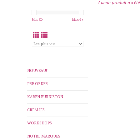
Aucun produit n'a été 
Min: €
0
Max: €
5
NOUVEAU!!
PRE-ORDER
KAREN BURNISTON
CREALIES
WORKSHOPS
NOTRE MARQUES