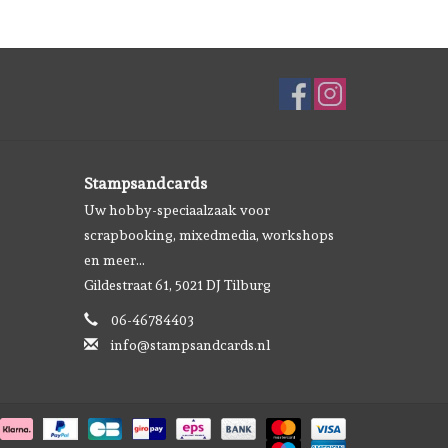
Stampsandcards
Uw hobby-speciaalzaak voor
scrapbooking, mixedmedia, workshops
en meer...
Gildestraat 61, 5021 DJ Tilburg
06-46784403
info@stampsandcards.nl