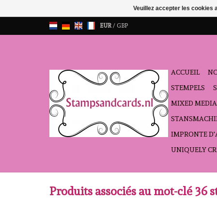
Veuillez accepter les cookies 
EUR
/
GBP
ACCUEIL
NO
STEMPELS
MIXED MEDIA
STANSMACHI
IMPRONTE D
UNIQUELY CR
Produits associés au mot-clé 36 s